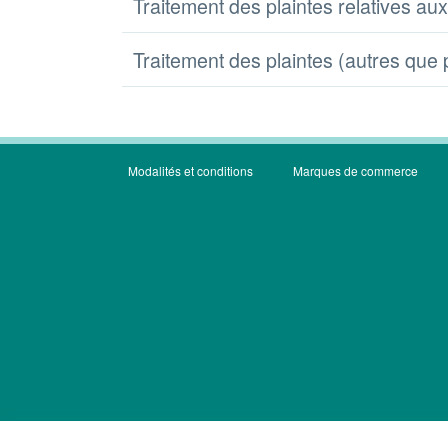
Traitement des plaintes relatives aux
Traitement des plaintes (autres que 
Modalités et conditions
Marques de commerce