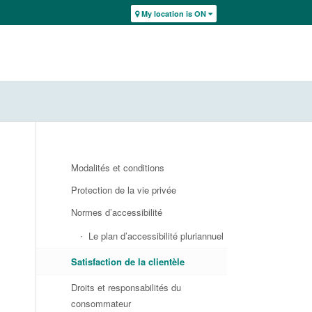
My location is ON
Modalités et conditions
Protection de la vie privée
Normes d’accessibilité
Le plan d’accessibilité pluriannuel
Satisfaction de la clientèle
Droits et responsabilités du
consommateur